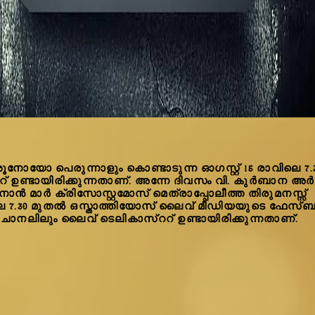
നോയോ പെരുന്നാളും കൊണ്ടാടുന്ന ഓഗസ്റ്റ് 15 രാവിലെ 7
ഉണ്ടായിരിക്കുന്നതാണ്. അന്നേ ദിവസം വി. കുർബാന അർപ്പി
 മാർ ക്രിസോസ്റ്റമോസ് മെത്രാപ്പോലീത്ത തിരുമനസ്സ്
െ 7.30 മുതൽ ഒസ്താത്തിയോസ് ലൈവ് മീഡിയയുടെ ഫേസ്ബ
 ചാനലിലും ലൈവ് ടെലികാസ്ററ് ഉണ്ടായിരിക്കുന്നതാണ്.