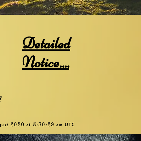
Detailed
Notice....
്
gust 2020 at 8:30:29 am UTC