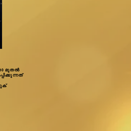
.30 മുതൽ
ക്കുന്നത്
ുക്