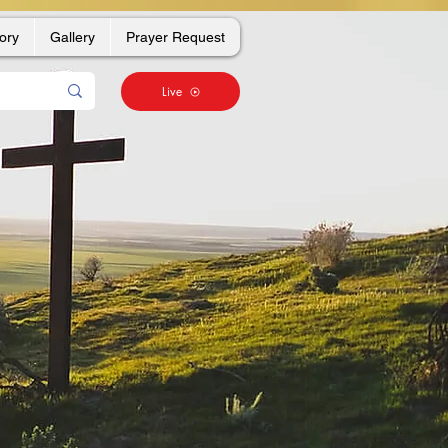
ory
Gallery
Prayer Request
Live