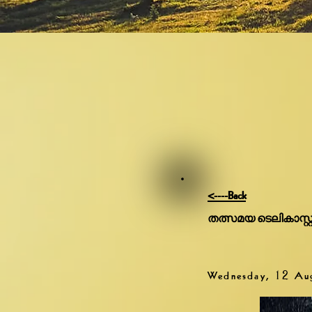
<----Back
തത്സമയ ടെലികാസ്റ്റ
Wednesday, 12 Au